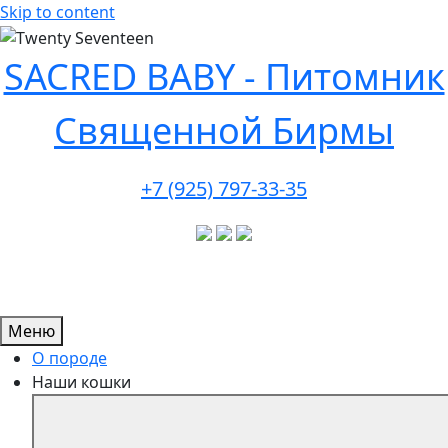
Skip to content
SACRED BABY - Питомник
Священной Бирмы
+7 (925) 797-33-35
Меню
О породе
Наши кошки