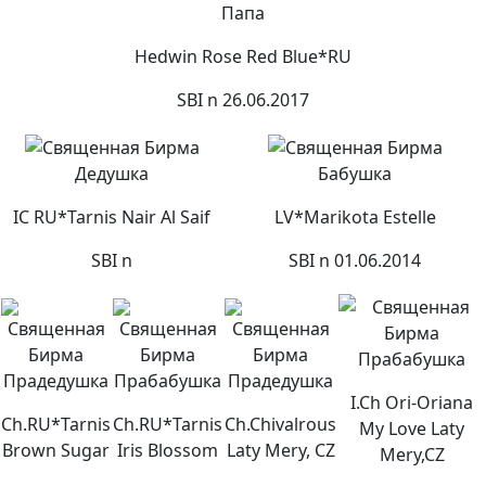
Папа
Hedwin Rose Red Blue*RU
SBI n 26.06.2017
Дедушка
Бабушка
IC RU*Tarnis Nair Al Saif
LV*Marikota Estelle
SBI n
SBI n 01.06.2014
Прабабушка
Прадедушка
Прабабушка
Прадедушка
I.Ch Ori-Oriana
Сh.RU*Tarnis
Ch.RU*Tarnis
Ch.Chivalrous
My Love Laty
Brown Sugar
Iris Blossom
Laty Mery, CZ
Mery,CZ