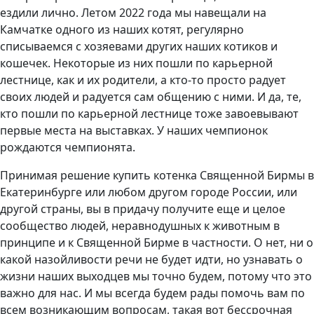
ездили лично. Летом 2022 года мы навещали на
Камчатке одного из наших котят, регулярно
списываемся с хозяевами других наших котиков и
кошечек. Некоторые из них пошли по карьерной
лестнице, как и их родители, а кто-то просто радует
своих людей и радуется сам общению с ними. И да, те,
кто пошли по карьерной лестнице тоже завоевывают
первые места на выставках. У наших чемпионок
рождаются чемпионята.
Принимая решение купить котенка Священной Бирмы в
Екатеринбурге или любом другом городе России, или
другой страны, вы в придачу получите еще и целое
сообщество людей, неравнодушных к животным в
принципе и к Священной Бирме в частности. О нет, ни о
какой назойливости речи не будет идти, но узнавать о
жизни наших выходцев мы точно будем, потому что это
важно для нас. И мы всегда будем рады помочь вам по
всем возникающим вопросам, такая вот бессрочная