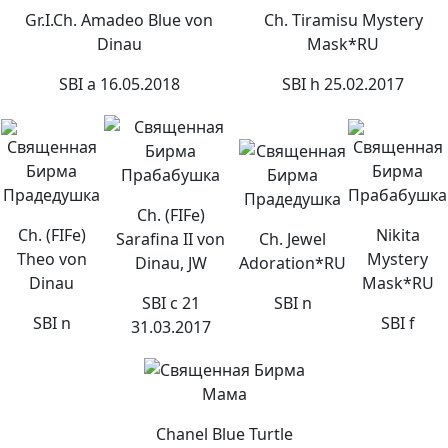
Gr.I.Ch. Amadeo Blue von
Ch. Tiramisu Mystery
Dinau
Mask*RU
SBI a 16.05.2018
SBI h 25.02.2017
Прабабушка
Прадедушка
Прабабушка
Прадедушка
Ch. (FIFe)
Ch. (FIFe)
Nikita
Sarafina II von
Ch. Jewel
Theo von
Mystery
Dinau, JW
Adoration*RU
Dinau
Mask*RU
SBI c 21
SBI n
SBI n
SBI f
31.03.2017
Мама
Chanel Blue Turtle